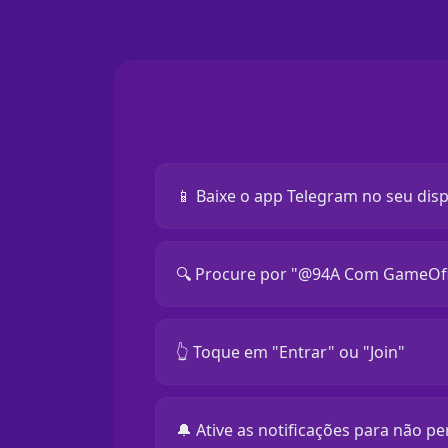
📱 Baixe o app Telegram no seu disp
🔍 Procure por "@94A Com GameOfi
👆 Toque em "Entrar" ou "Join"
🔔 Ative as notificações para não p