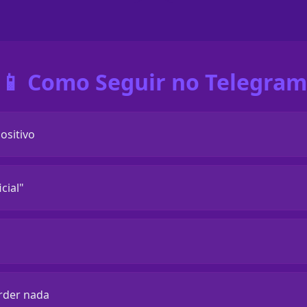
📱 Como Seguir no Telegram
ositivo
cial"
erder nada