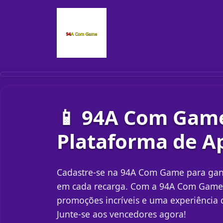
📱 94A Com Gam
Plataforma de A
Cadastre-se na 94A Com Game para gan
em cada recarga. Com a 94A Com Game,
promoções incríveis e uma experiência d
Junte-se aos vencedores agora!