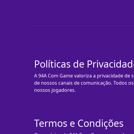
Políticas de Privacida
A 94A Com Game valoriza a privacidade de 
de nossos canais de comunicação. Todos os 
nossos jogadores.
Termos e Condições