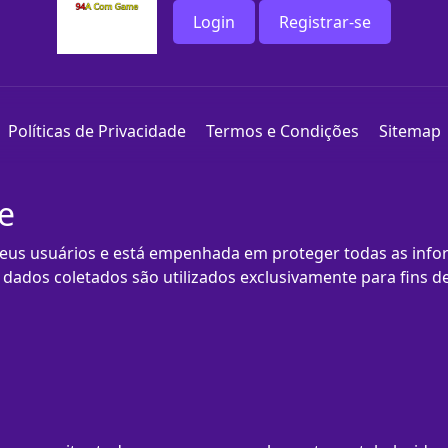
Login
Registrar-se
Políticas de Privacidade
Termos e Condições
Sitemap
de
seus usuários e está empenhada em proteger todas as info
dados coletados são utilizados exclusivamente para fins d