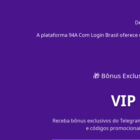
De
A plataforma 94A Com Login Brasil oferece
🎁 Bônus Exclu
VIP
Receba bônus exclusivos do Telegra
e códigos promocionai