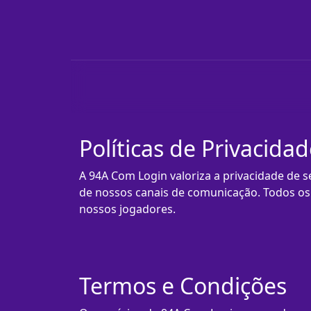
Políticas de Privacida
A 94A Com Login valoriza a privacidade de 
de nossos canais de comunicação. Todos os 
nossos jogadores.
Termos e Condições