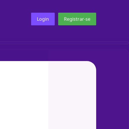
Login
Registrar-se