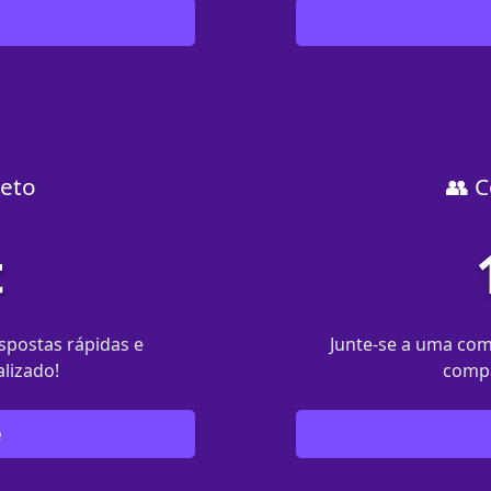
reto
👥 
t
espostas rápidas e
Junte-se a uma com
lizado!
compa
e