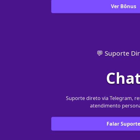
Ver Bônus
💬 Suporte Di
Cha
Suporte direto via Telegram, r
atendimento persona
Falar Suport