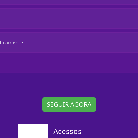
a
aticamente
SEGUIR AGORA
Acessos