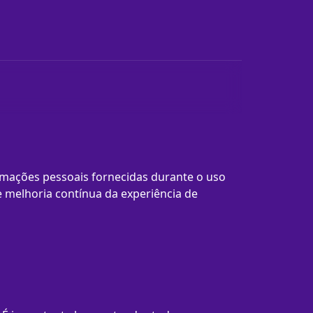
rmações pessoais fornecidas durante o uso
e melhoria contínua da experiência de