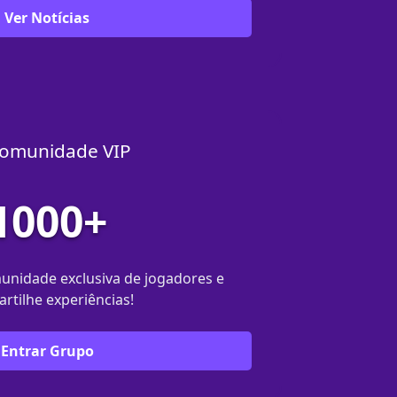
Ver Notícias
Comunidade VIP
1000+
unidade exclusiva de jogadores e
rtilhe experiências!
Entrar Grupo