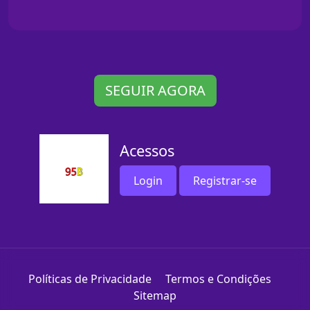
SEGUIR AGORA
Acessos
Login
Registrar-se
Políticas de Privacidade
Termos e Condições
Sitemap