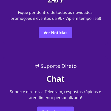
Fique por dentro de todas as novidades,
promoções e eventos da 967 Vip em tempo real!
Ver Notícias
💬 Suporte Direto
Chat
Suporte direto via Telegram, respostas rápidas e
atendimento personalizado!