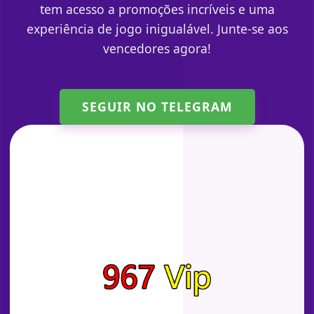
tem acesso a promoções incríveis e uma
experiência de jogo inigualável. Junte-se aos
vencedores agora!
SEGUIR NO TELEGRAM