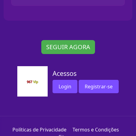
SEGUIR AGORA
Acessos
Login
Registrar-se
Políticas de Privacidade
Termos e Condições