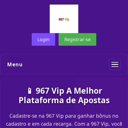
Login
Registrar-se
Menu
📱 967 Vip A Melhor
Plataforma de Apostas
Cadastre-se na 967 Vip para ganhar bônus no
cadastro e em cada recarga. Com a 967 Vip, você