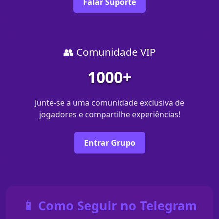
Falar Suporte
👥 Comunidade VIP
1000+
Junte-se a uma comunidade exclusiva de
jogadores e compartilhe experiências!
Entrar Grupo
📱 Como Seguir no Telegram