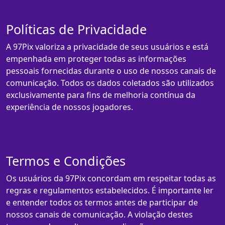
Políticas de Privacidade
A 97Pix valoriza a privacidade de seus usuários e está
empenhada em proteger todas as informações
pessoais fornecidas durante o uso de nossos canais de
comunicação. Todos os dados coletados são utilizados
exclusivamente para fins de melhoria contínua da
experiência de nossos jogadores.
Termos e Condições
Os usuários da 97Pix concordam em respeitar todas as
regras e regulamentos estabelecidos. É importante ler
e entender todos os termos antes de participar de
nossos canais de comunicação. A violação destes