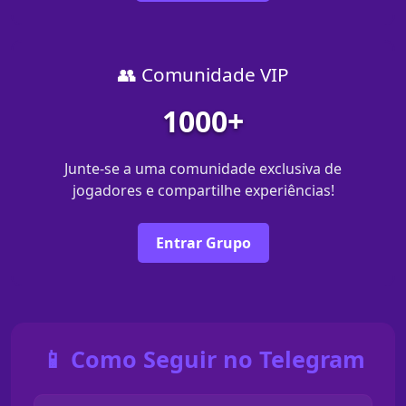
👥 Comunidade VIP
1000+
Junte-se a uma comunidade exclusiva de
jogadores e compartilhe experiências!
Entrar Grupo
📱 Como Seguir no Telegram