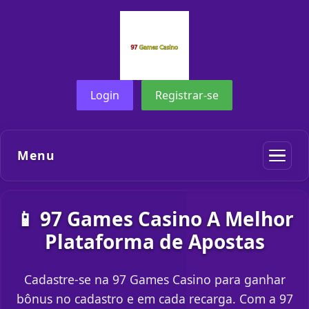
Login
Registrar-se
Menu
📱 97 Games Casino A Melhor
Plataforma de Apostas
Cadastre-se na 97 Games Casino para ganhar
bônus no cadastro e em cada recarga. Com a 97