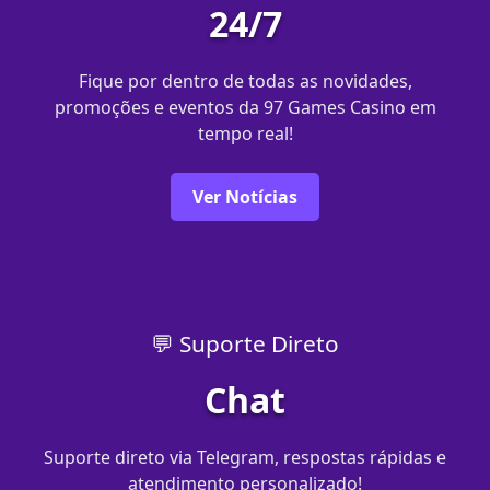
24/7
Fique por dentro de todas as novidades,
promoções e eventos da 97 Games Casino em
tempo real!
Ver Notícias
💬 Suporte Direto
Chat
Suporte direto via Telegram, respostas rápidas e
atendimento personalizado!