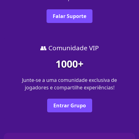
Falar Suporte
👥 Comunidade VIP
1000+
Junte-se a uma comunidade exclusiva de
jogadores e compartilhe experiências!
Entrar Grupo