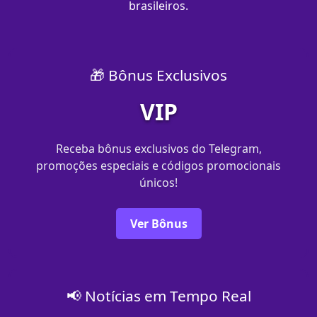
brasileiros.
🎁 Bônus Exclusivos
VIP
Receba bônus exclusivos do Telegram,
promoções especiais e códigos promocionais
únicos!
Ver Bônus
📢 Notícias em Tempo Real