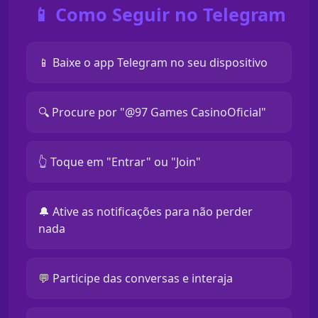
📱 Como Seguir no Telegram
📱 Baixe o app Telegram no seu dispositivo
🔍 Procure por "@97 Games CasinoOficial"
👆 Toque em "Entrar" ou "Join"
🔔 Ative as notificações para não perder
nada
💬 Participe das conversas e interaja