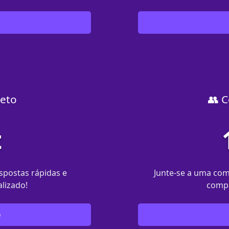
reto
👥 
t
espostas rápidas e
Junte-se a uma com
lizado!
compa
e