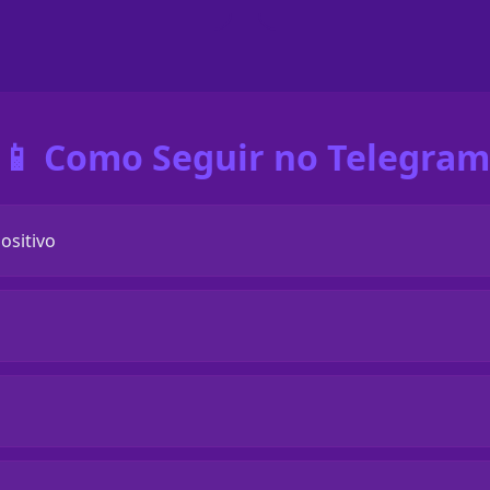
📱 Como Seguir no Telegram
ositivo