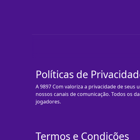
Políticas de Privacida
A 9897 Com valoriza a privacidade de seus
nossos canais de comunicação. Todos os dad
jogadores.
Termos e Condições