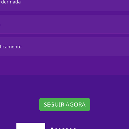
erder nada
a
aticamente
SEGUIR AGORA