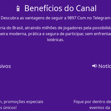
📱 Benefícios do Canal
Descubra as vantagens de seguir a 9897 Com no Telegram
ia do Brasil, atraindo milhões de jogadores pela possibil
ra moderna, prática e segura de participar, sem enfrentar
lotéricas.
sivos
📢 Notí
m, promoções especiais
Fique por dentro d
s únicos!
eventos da