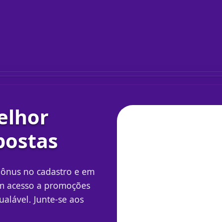
elhor
postas
bônus no cadastro e em
em acesso a promoções
ualável. Junte-se aos