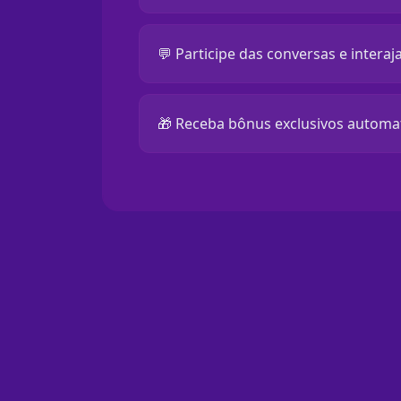
💬 Participe das conversas e interaj
🎁 Receba bônus exclusivos autom