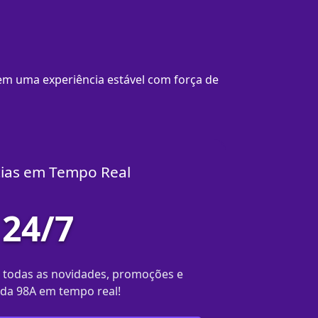
tem uma experiência estável com força de
cias em Tempo Real
24/7
e todas as novidades, promoções e
 da 98A em tempo real!