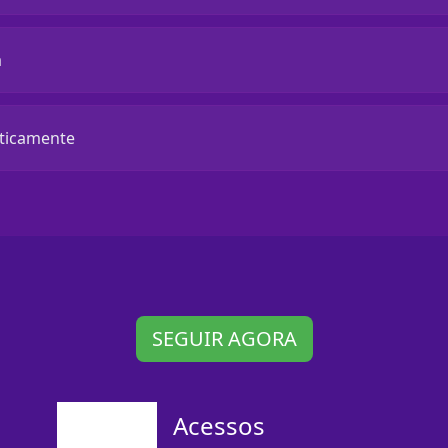
a
aticamente
SEGUIR AGORA
Acessos