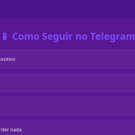
📱 Como Seguir no Telegram
ositivo
erder nada