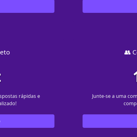
reto
👥 
t
espostas rápidas e
Junte-se a uma com
lizado!
compa
e