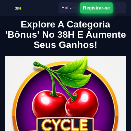
Entrar
Registrar-se
Explore A Categoria
'Bônus' No 38H E Aumente
Seus Ganhos!