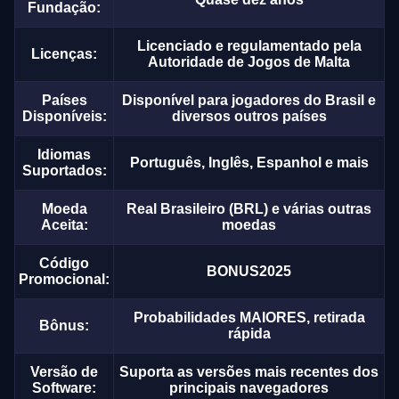
Fundação:
Licenciado e regulamentado pela
Licenças:
Autoridade de Jogos de Malta
Países
Disponível para jogadores do Brasil e
Disponíveis:
diversos outros países
Idiomas
Português, Inglês, Espanhol e mais
Suportados:
Moeda
Real Brasileiro (BRL) e várias outras
Aceita:
moedas
Código
BONUS2025
Promocional:
Probabilidades MAIORES, retirada
Bônus:
rápida
Versão de
Suporta as versões mais recentes dos
Software:
principais navegadores