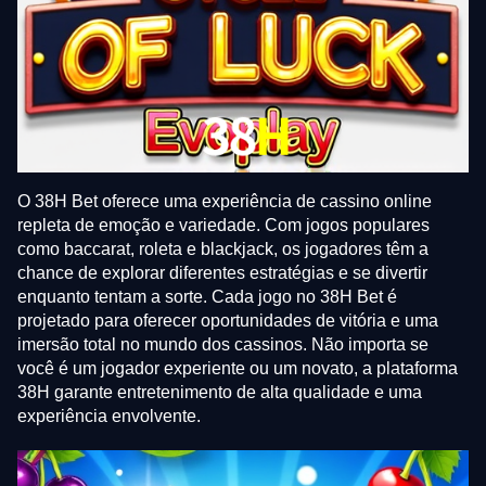
O 38H Bet oferece uma experiência de cassino online
repleta de emoção e variedade. Com jogos populares
como baccarat, roleta e blackjack, os jogadores têm a
chance de explorar diferentes estratégias e se divertir
enquanto tentam a sorte. Cada jogo no 38H Bet é
projetado para oferecer oportunidades de vitória e uma
imersão total no mundo dos cassinos. Não importa se
você é um jogador experiente ou um novato, a plataforma
38H garante entretenimento de alta qualidade e uma
experiência envolvente.