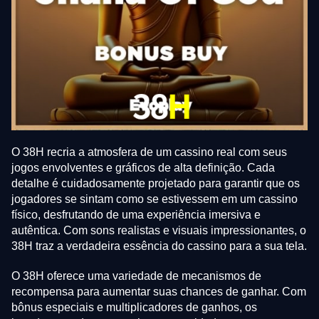
O 38H recria a atmosfera de um cassino real com seus
jogos envolventes e gráficos de alta definição. Cada
detalhe é cuidadosamente projetado para garantir que os
jogadores se sintam como se estivessem em um cassino
físico, desfrutando de uma experiência imersiva e
autêntica. Com sons realistas e visuais impressionantes, o
38H traz a verdadeira essência do cassino para a sua tela.
O 38H oferece uma variedade de mecanismos de
recompensa para aumentar suas chances de ganhar. Com
bônus especiais e multiplicadores de ganhos, os