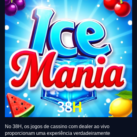
No 38H, os jogos de cassino com dealer ao vivo
proporcionam uma experiência verdadeiramente